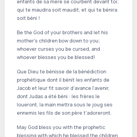
enfants de sa mère se courbent devant toi;
qui te maudira soit maudit, et qui te bénira
soit béni !
Be the God of your brothers and let his
mother's children bow down to you;
whoever curses you be cursed, and
whoever blesses you be blessed!
Que Dieu te bénisse de la bénédiction
prophétique dont il bénit les enfants de
Jacob et leur fit savoir d’avance l’avenir,
dont Judas a été béni : les frères le
loueront, la main mettra sous le joug ses
ennemis les fils de son père t’adoreront.
May God bless you with the prophetic
blessing with which he blessed the children