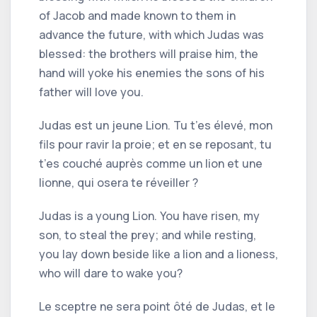
of Jacob and made known to them in
advance the future, with which Judas was
blessed: the brothers will praise him, the
hand will yoke his enemies the sons of his
father will love you.
Judas est un jeune Lion. Tu t’es élevé, mon
fils pour ravir la proie; et en se reposant, tu
t’es couché auprès comme un lion et une
lionne, qui osera te réveiller ?
Judas is a young Lion. You have risen, my
son, to steal the prey; and while resting,
you lay down beside like a lion and a lioness,
who will dare to wake you?
Le sceptre ne sera point ôté de Judas, et le