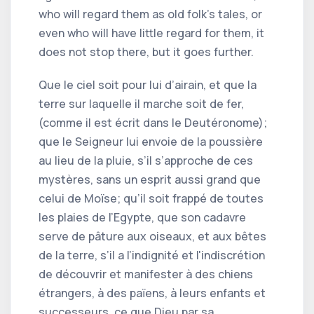
who will regard them as old folk's tales, or
even who will have little regard for them, it
does not stop there, but it goes further.
Que le ciel soit pour lui d’airain, et que la
terre sur laquelle il marche soit de fer,
(comme il est écrit dans le Deutéronome);
que le Seigneur lui envoie de la poussière
au lieu de la pluie, s’il s’approche de ces
mystères, sans un esprit aussi grand que
celui de Moïse; qu’il soit frappé de toutes
les plaies de l’Egypte, que son cadavre
serve de pâture aux oiseaux, et aux bêtes
de la terre, s’il a l’indignité et l'indiscrétion
de découvrir et manifester à des chiens
étrangers, à des païens, à leurs enfants et
successeurs, ce que Dieu par sa