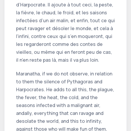
d’Harpocrate. Il ajoute à tout ceci, la peste,
la fièvre, le chaud, le froid, et les saisons
infectées d’un air malin, et enfin, tout ce qui
peut ravager et désoler le monde, et cela à
l’infini, contre ceux qui s’en moqueront, qui
les regarderont comme des contes de
vieilles, ou même qui en feront peu de cas,
il n’en reste pas là, mais il va plus loin.
Maranatha, if we do not observe, in relation
to them the silence of Pythagoras and
Harpocrates. He adds to all this, the plague,
the fever, the heat, the cold, and the
seasons infected with a malignant air,
andally, everything that can ravage and
desolate the world, and this to infinity,
against those who will make fun of them,