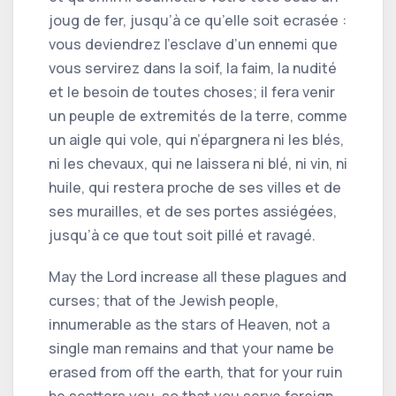
joug de fer, jusqu’à ce qu’elle soit ecrasée :
vous deviendrez l’esclave d’un ennemi que
vous servirez dans la soif, la faim, la nudité
et le besoin de toutes choses; il fera venir
un peuple de extremités de la terre, comme
un aigle qui vole, qui n’épargnera ni les blés,
ni les chevaux, qui ne laissera ni blé, ni vin, ni
huile, qui restera proche de ses villes et de
ses murailles, et de ses portes assiégées,
jusqu’à ce que tout soit pillé et ravagé.
May the Lord increase all these plagues and
curses; that of the Jewish people,
innumerable as the stars of Heaven, not a
single man remains and that your name be
erased from off the earth, that for your ruin