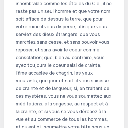
innombrable comme les étoiles du Ciel, il ne
reste pas un seul homme et que votre nom
soit effacé de dessus la terre, que pour
votre ruine il vous disperse, afin que vous
serviez des dieux étrangers, que vous
marchiez sans cesse, et sans pouvoir vous
reposer, et sans avoir le coeur comme
consolation; que, bien au contraire, vous
ayez toujours le coeur saisi de crainte,
l’âme accablée de chagrin, les yeux
mourants, que jour et nuit, il vous saisisse
de crainte et de langueur, si, en traitant de
ces mystères, vous ne vous soumettez aux
méditations, à la sagesse, au respect et à
la crainte, et si vous ne vous dérobez à la
vue et au commerce de tous les hommes,
et qu’enfin il soumettre votre tête sous un