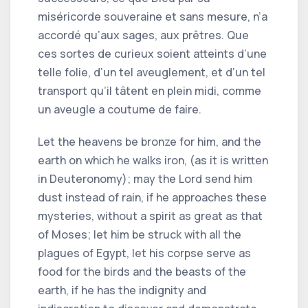
miséricorde souveraine et sans mesure, n’a
accordé qu’aux sages, aux prêtres. Que
ces sortes de curieux soient atteints d’une
telle folie, d’un tel aveuglement, et d’un tel
transport qu’il tâtent en plein midi, comme
un aveugle a coutume de faire.
Let the heavens be bronze for him, and the
earth on which he walks iron, (as it is written
in Deuteronomy); may the Lord send him
dust instead of rain, if he approaches these
mysteries, without a spirit as great as that
of Moses; let him be struck with all the
plagues of Egypt, let his corpse serve as
food for the birds and the beasts of the
earth, if he has the indignity and