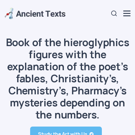
Book of the hieroglyphics
figures with the
explanation of the poet’s
fables, Christianity’s,
Chemistry’s, Pharmacy’s
mysteries depending on
the numbers.
Study the Art with Us