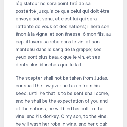
législateur ne sera point tiré de sa
postérité jusqu’à ce que celui qui doit être
envoyé soit venu, et c’est lui qui sera
l’attente de vous et des nations; il liera son
ânon à la vigne, et son ânesse, ô mon fils, au
cep, il lavera sa robe dans le vin, et son
manteau dans le sang de la grappe; ses
yeux sont plus beaux que le vin, et ses
dents plus blanches que le lait.
The scepter shall not be taken from Judas,
nor shall the lawgiver be taken from his
seed, until he that is to be sent shall come,
and he shall be the expectation of you and
of the nations; he will bind his colt to the
vine, and his donkey, O my son, to the vine,
he will wash her robe in wine, and her cloak