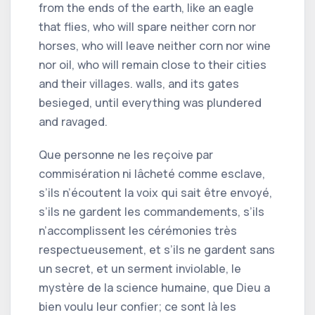
from the ends of the earth, like an eagle
that flies, who will spare neither corn nor
horses, who will leave neither corn nor wine
nor oil, who will remain close to their cities
and their villages. walls, and its gates
besieged, until everything was plundered
and ravaged.
Que personne ne les reçoive par
commisération ni lâcheté comme esclave,
s’ils n’écoutent la voix qui sait être envoyé,
s’ils ne gardent les commandements, s’ils
n’accomplissent les cérémonies très
respectueusement, et s’ils ne gardent sans
un secret, et un serment inviolable, le
mystère de la science humaine, que Dieu a
bien voulu leur confier; ce sont là les