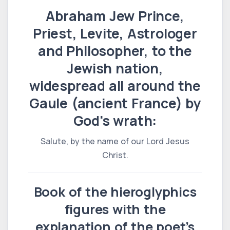
Abraham Jew Prince,
Priest, Levite, Astrologer
and Philosopher, to the
Jewish nation,
widespread all around the
Gaule (ancient France) by
God's wrath:
Salute, by the name of our Lord Jesus
Christ.
Book of the hieroglyphics
figures with the
explanation of the poet’s