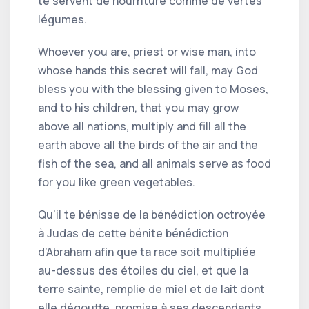
te servent de nourriture comme de vertes
légumes.
Whoever you are, priest or wise man, into
whose hands this secret will fall, may God
bless you with the blessing given to Moses,
and to his children, that you may grow
above all nations, multiply and fill all the
earth above all the birds of the air and the
fish of the sea, and all animals serve as food
for you like green vegetables.
Qu’il te bénisse de la bénédiction octroyée
à Judas de cette bénite bénédiction
d’Abraham afin que ta race soit multipliée
au-dessus des étoiles du ciel, et que la
terre sainte, remplie de miel et de lait dont
elle dégoutte, promise à ses descendants