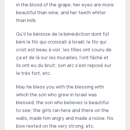
in the blood of the grape; her eyes are more
beautiful than wine, and her teeth whiter
than milk.
Qu’il te bénisse de la bénédiction dont fût
béni le fils qui croissait à Israël, le fils qui
croit est beau à voir; les filles ont couru de
ça et de là sur les murailles, l’ont fâché et
ils ont eu du bruit; son arc s’est reposé sur
le très fort, etc.
May he bless you with the blessing with
which the son who grew in Israel was
blessed, the son who believes is beautiful
to see; the girls ran here and there on the
walls, made him angry and made a noise; his
bow rested on the very strong, etc.