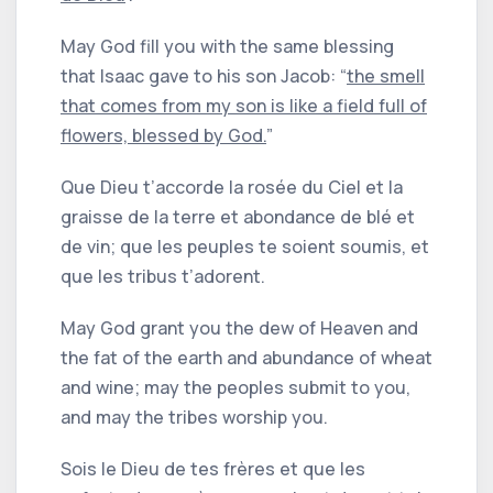
May God fill you with the same blessing
that Isaac gave to his son Jacob: “
the smell
that comes from my son is like a field full of
flowers, blessed by God.
”
Que Dieu t’accorde la rosée du Ciel et la
graisse de la terre et abondance de blé et
de vin; que les peuples te soient soumis, et
que les tribus t’adorent.
May God grant you the dew of Heaven and
the fat of the earth and abundance of wheat
and wine; may the peoples submit to you,
and may the tribes worship you.
Sois le Dieu de tes frères et que les