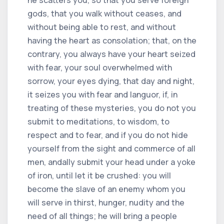
he scatters you, so that you serve foreign
gods, that you walk without ceases, and
without being able to rest, and without
having the heart as consolation; that, on the
contrary, you always have your heart seized
with fear, your soul overwhelmed with
sorrow, your eyes dying, that day and night,
it seizes you with fear and languor, if, in
treating of these mysteries, you do not you
submit to meditations, to wisdom, to
respect and to fear, and if you do not hide
yourself from the sight and commerce of all
men, andally submit your head under a yoke
of iron, until let it be crushed: you will
become the slave of an enemy whom you
will serve in thirst, hunger, nudity and the
need of all things; he will bring a people